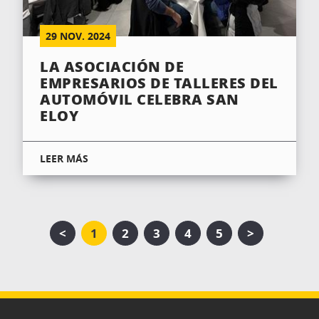
29
NOV.
2024
LA ASOCIACIÓN DE
EMPRESARIOS DE TALLERES DEL
AUTOMÓVIL CELEBRA SAN
ELOY
LEER MÁS
<
1
2
3
4
5
>