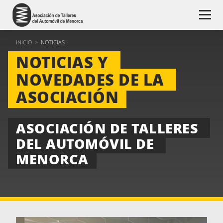
INICIO
>
NOTICIAS
NOTICIAS Y 
NOVEDADES DE LA 
ASOCIACIÓN
ASOCIACIÓN DE TALLERES 
DEL AUTOMÓVIL DE 
MENORCA