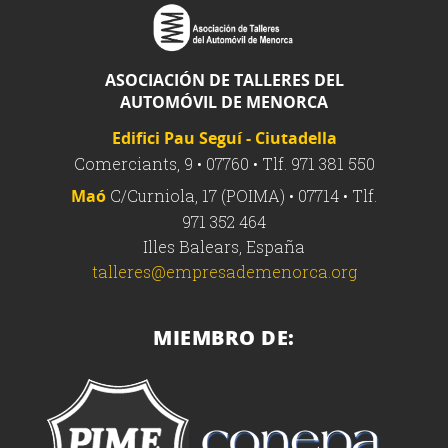
ASOCIACIÓN DE TALLERES DEL
AUTOMÓVIL DE MENORCA
Edifici Pau Seguí - Ciutadella
Comerciants, 9 • 07760 • Tlf. 971 381 550
Maó
C/Curniola, 17 (POIMA) • 07714 • Tlf.
971 352 464
Illes Balears, España
talleres@empresademenorca.org
MIEMBRO DE: