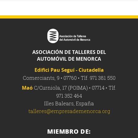
ASOCIACIÓN DE TALLERES DEL
AUTOMÓVIL DE MENORCA
Edifici Pau Seguí - Ciutadella
Comerciants, 9 • 07760 • Tlf. 971 381 550
Maó
C/Curniola, 17 (POIMA) • 07714 • Tlf.
971 352 464
Illes Balears, España
talleres@empresademenorca.org
MIEMBRO DE: