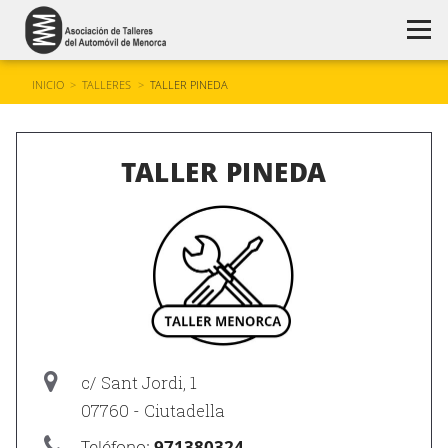
INICIO
>
TALLERES
>
TALLER PINEDA
TALLER PINEDA
c/ Sant Jordi, 1
07760 - Ciutadella
Teléfono:
971380324