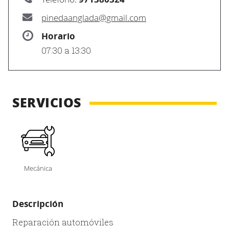
pinedaanglada@gmail.com
Horario
07:30 a 13:30
SERVICIOS
Mecánica
Descripción
Reparación automóviles